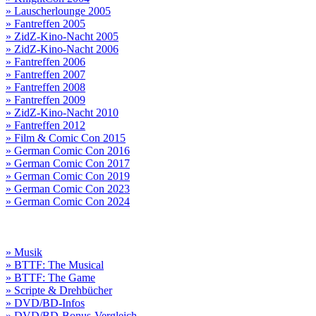
» Lauscherlounge 2005
» Fantreffen 2005
» ZidZ-Kino-Nacht 2005
» ZidZ-Kino-Nacht 2006
» Fantreffen 2006
» Fantreffen 2007
» Fantreffen 2008
» Fantreffen 2009
» ZidZ-Kino-Nacht 2010
» Fantreffen 2012
» Film & Comic Con 2015
» German Comic Con 2016
» German Comic Con 2017
» German Comic Con 2019
» German Comic Con 2023
» German Comic Con 2024
» Musik
» BTTF: The Musical
» BTTF: The Game
» Scripte & Drehbücher
» DVD/BD-Infos
» DVD/BD-Bonus-Vergleich