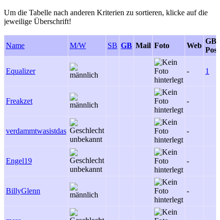
Um die Tabelle nach anderen Kriterien zu sortieren, klicke auf die
jeweilige Überschrift!
GB-
Name
M/W
SB
GB
Mail
Foto
Web
Post
Equalizer
-
1
Freakzet
-
verdammtwasistdas
-
Engel19
-
BillyGlenn
-