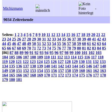
Michizmann
-
9034 Zeitreisende
Seiten:
1
2
3
4
5
6
7
8
9
10
11
12
13
14
15
16
17
18
19
20
21
22
23
24
25
26
27
28
29
30
31
32
33
34
35
36
37
38
39
40
41
42
43
44
45
46
47
48
49
50
51
52
53
54
55
56
57
58
59
60
61
62
63
64
65
66
67
68
69
70
71
72
73
74
75
76
77
78
79
80
81
82
83
84
85
[86]
87
88
89
90
91
92
93
94
95
96
97
98
99
100
101
102
103
104
105
106
107
108
109
110
111
112
113
114
115
116
117
118
119
120
121
122
123
124
125
126
127
128
129
130
131
132
133
134
135
136
137
138
139
140
141
142
143
144
145
146
147
148
149
150
151
152
153
154
155
156
157
158
159
160
161
162
163
164
165
166
167
168
169
170
171
172
173
174
175
176
177
178
179
180
181