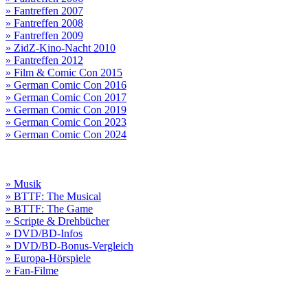
» Fantreffen 2007
» Fantreffen 2008
» Fantreffen 2009
» ZidZ-Kino-Nacht 2010
» Fantreffen 2012
» Film & Comic Con 2015
» German Comic Con 2016
» German Comic Con 2017
» German Comic Con 2019
» German Comic Con 2023
» German Comic Con 2024
» Musik
» BTTF: The Musical
» BTTF: The Game
» Scripte & Drehbücher
» DVD/BD-Infos
» DVD/BD-Bonus-Vergleich
» Europa-Hörspiele
» Fan-Filme