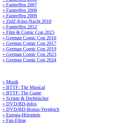
» Fantreffen 2007
» Fantreffen 2008
» Fantreffen 2009
» ZidZ-Kino-Nacht 2010
» Fantreffen 2012
» Film & Comic Con 2015
» German Comic Con 2016
» German Comic Con 2017
» German Comic Con 2019
» German Comic Con 2023
» German Comic Con 2024
» Musik
» BTTF: The Musical
» BTTF: The Game
» Scripte & Drehbücher
» DVD/BD-Infos
» DVD/BD-Bonus-Vergleich
» Europa-Hörspiele
» Fan-Filme