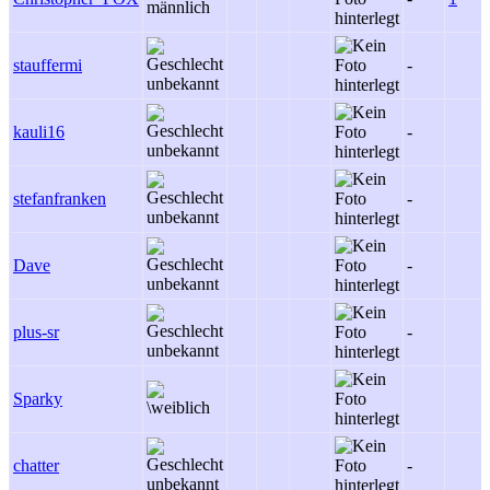
stauffermi
-
kauli16
-
stefanfranken
-
Dave
-
plus-sr
-
Sparky
chatter
-