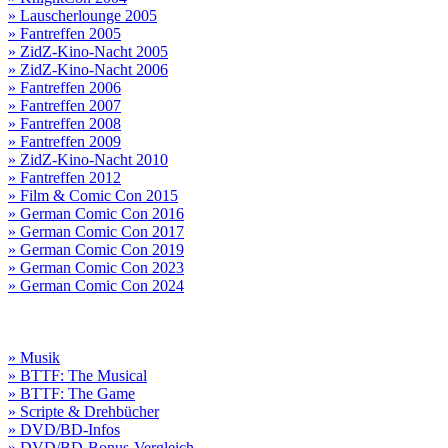
» Lauscherlounge 2005
» Fantreffen 2005
» ZidZ-Kino-Nacht 2005
» ZidZ-Kino-Nacht 2006
» Fantreffen 2006
» Fantreffen 2007
» Fantreffen 2008
» Fantreffen 2009
» ZidZ-Kino-Nacht 2010
» Fantreffen 2012
» Film & Comic Con 2015
» German Comic Con 2016
» German Comic Con 2017
» German Comic Con 2019
» German Comic Con 2023
» German Comic Con 2024
» Musik
» BTTF: The Musical
» BTTF: The Game
» Scripte & Drehbücher
» DVD/BD-Infos
» DVD/BD-Bonus-Vergleich