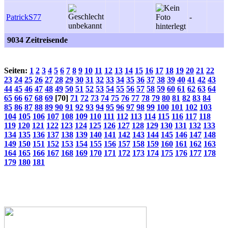
PatrickS77
-
9034 Zeitreisende
Seiten:
1
2
3
4
5
6
7
8
9
10
11
12
13
14
15
16
17
18
19
20
21
22
23
24
25
26
27
28
29
30
31
32
33
34
35
36
37
38
39
40
41
42
43
44
45
46
47
48
49
50
51
52
53
54
55
56
57
58
59
60
61
62
63
64
65
66
67
68
69
[70]
71
72
73
74
75
76
77
78
79
80
81
82
83
84
85
86
87
88
89
90
91
92
93
94
95
96
97
98
99
100
101
102
103
104
105
106
107
108
109
110
111
112
113
114
115
116
117
118
119
120
121
122
123
124
125
126
127
128
129
130
131
132
133
134
135
136
137
138
139
140
141
142
143
144
145
146
147
148
149
150
151
152
153
154
155
156
157
158
159
160
161
162
163
164
165
166
167
168
169
170
171
172
173
174
175
176
177
178
179
180
181