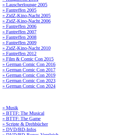
» Lauscherlounge 2005
» Fantreffen 2005
» ZidZ-Kino-Nacht 2005
» ZidZ-Kino-Nacht 2006
» Fantreffen 2006
» Fantreffen 2007
» Fantreffen 2008
» Fantreffen 2009
» ZidZ-Kino-Nacht 2010
» Fantreffen 2012
» Film & Comic Con 2015
» German Comic Con 2016
» German Comic Con 2017
» German Comic Con 2019
» German Comic Con 2023
» German Comic Con 2024
» Musik
» BTTF: The Musical
» BTTF: The Game
» Scripte & Drehbücher
» DVD/BD-Infos
» DVD/BD-Bonus-Vergleich