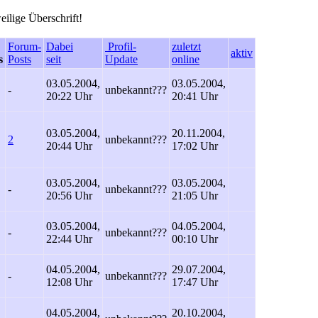
eilige Überschrift!
Forum-
Dabei
Profil-
zuletzt
aktiv
s
Posts
seit
Update
online
03.05.2004,
03.05.2004,
-
unbekannt
???
20:22 Uhr
20:41 Uhr
03.05.2004,
20.11.2004,
2
unbekannt
???
20:44 Uhr
17:02 Uhr
03.05.2004,
03.05.2004,
-
unbekannt
???
20:56 Uhr
21:05 Uhr
03.05.2004,
04.05.2004,
-
unbekannt
???
22:44 Uhr
00:10 Uhr
04.05.2004,
29.07.2004,
-
unbekannt
???
12:08 Uhr
17:47 Uhr
04.05.2004,
20.10.2004,