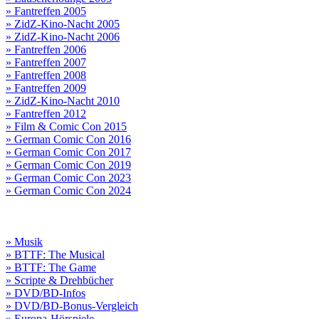
» Fantreffen 2005
» ZidZ-Kino-Nacht 2005
» ZidZ-Kino-Nacht 2006
» Fantreffen 2006
» Fantreffen 2007
» Fantreffen 2008
» Fantreffen 2009
» ZidZ-Kino-Nacht 2010
» Fantreffen 2012
» Film & Comic Con 2015
» German Comic Con 2016
» German Comic Con 2017
» German Comic Con 2019
» German Comic Con 2023
» German Comic Con 2024
» Musik
» BTTF: The Musical
» BTTF: The Game
» Scripte & Drehbücher
» DVD/BD-Infos
» DVD/BD-Bonus-Vergleich
» Europa-Hörspiele