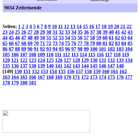
9034 Zeitreisende
Seiten:
1
2
3
4
5
6
7
8
9
10
11
12
13
14
15
16
17
18
19
20
21
22
23
24
25
26
27
28
29
30
31
32
33
34
35
36
37
38
39
40
41
42
43
44
45
46
47
48
49
50
51
52
53
54
55
56
57
58
59
60
61
62
63
64
65
66
67
68
69
70
71
72
73
74
75
76
77
78
79
80
81
82
83
84
85
86
87
88
89
90
91
92
93
94
95
96
97
98
99
100
101
102
103
104
105
106
107
108
109
110
111
112
113
114
115
116
117
118
119
120
121
122
123
124
125
126
127
128
129
130
131
132
133
134
135
136
137
138
139
140
141
142
143
144
145
146
147
148
[149]
150
151
152
153
154
155
156
157
158
159
160
161
162
163
164
165
166
167
168
169
170
171
172
173
174
175
176
177
178
179
180
181