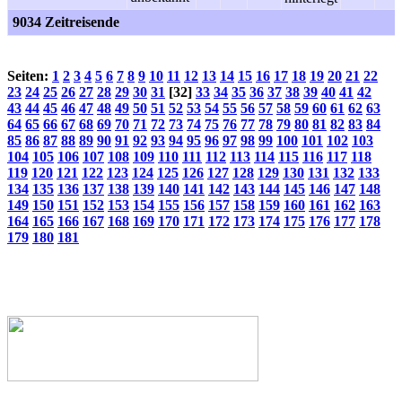
9034 Zeitreisende
Seiten:
1
2
3
4
5
6
7
8
9
10
11
12
13
14
15
16
17
18
19
20
21
22
23
24
25
26
27
28
29
30
31
[32]
33
34
35
36
37
38
39
40
41
42
43
44
45
46
47
48
49
50
51
52
53
54
55
56
57
58
59
60
61
62
63
64
65
66
67
68
69
70
71
72
73
74
75
76
77
78
79
80
81
82
83
84
85
86
87
88
89
90
91
92
93
94
95
96
97
98
99
100
101
102
103
104
105
106
107
108
109
110
111
112
113
114
115
116
117
118
119
120
121
122
123
124
125
126
127
128
129
130
131
132
133
134
135
136
137
138
139
140
141
142
143
144
145
146
147
148
149
150
151
152
153
154
155
156
157
158
159
160
161
162
163
164
165
166
167
168
169
170
171
172
173
174
175
176
177
178
179
180
181