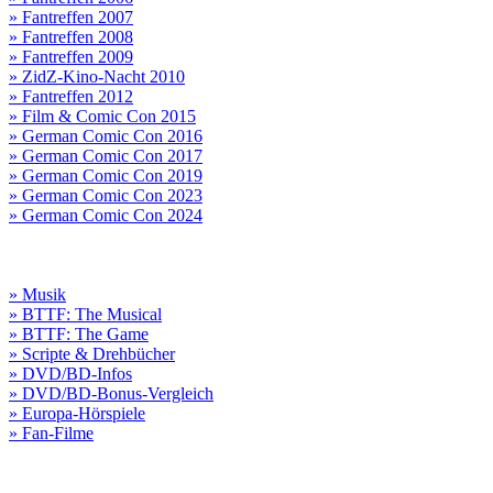
» Fantreffen 2007
» Fantreffen 2008
» Fantreffen 2009
» ZidZ-Kino-Nacht 2010
» Fantreffen 2012
» Film & Comic Con 2015
» German Comic Con 2016
» German Comic Con 2017
» German Comic Con 2019
» German Comic Con 2023
» German Comic Con 2024
» Musik
» BTTF: The Musical
» BTTF: The Game
» Scripte & Drehbücher
» DVD/BD-Infos
» DVD/BD-Bonus-Vergleich
» Europa-Hörspiele
» Fan-Filme