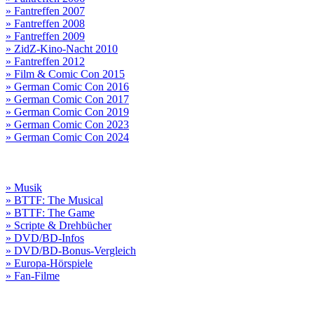
» Fantreffen 2007
» Fantreffen 2008
» Fantreffen 2009
» ZidZ-Kino-Nacht 2010
» Fantreffen 2012
» Film & Comic Con 2015
» German Comic Con 2016
» German Comic Con 2017
» German Comic Con 2019
» German Comic Con 2023
» German Comic Con 2024
» Musik
» BTTF: The Musical
» BTTF: The Game
» Scripte & Drehbücher
» DVD/BD-Infos
» DVD/BD-Bonus-Vergleich
» Europa-Hörspiele
» Fan-Filme