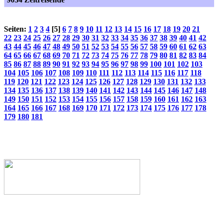
Seiten:
1
2
3
4
[5]
6
7
8
9
10
11
12
13
14
15
16
17
18
19
20
21
22
23
24
25
26
27
28
29
30
31
32
33
34
35
36
37
38
39
40
41
42
43
44
45
46
47
48
49
50
51
52
53
54
55
56
57
58
59
60
61
62
63
64
65
66
67
68
69
70
71
72
73
74
75
76
77
78
79
80
81
82
83
84
85
86
87
88
89
90
91
92
93
94
95
96
97
98
99
100
101
102
103
104
105
106
107
108
109
110
111
112
113
114
115
116
117
118
119
120
121
122
123
124
125
126
127
128
129
130
131
132
133
134
135
136
137
138
139
140
141
142
143
144
145
146
147
148
149
150
151
152
153
154
155
156
157
158
159
160
161
162
163
164
165
166
167
168
169
170
171
172
173
174
175
176
177
178
179
180
181