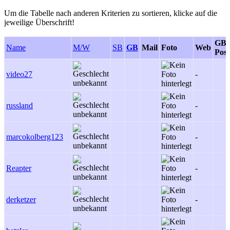
Um die Tabelle nach anderen Kriterien zu sortieren, klicke auf die
jeweilige Überschrift!
GB-
Name
M/W
SB
GB
Mail
Foto
Web
Post
video27
-
russland
-
marcokolberg123
-
Reapter
-
derketzer
-