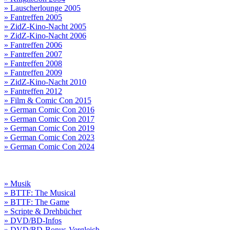
» Lauscherlounge 2005
» Fantreffen 2005
» ZidZ-Kino-Nacht 2005
» ZidZ-Kino-Nacht 2006
» Fantreffen 2006
» Fantreffen 2007
» Fantreffen 2008
» Fantreffen 2009
» ZidZ-Kino-Nacht 2010
» Fantreffen 2012
» Film & Comic Con 2015
» German Comic Con 2016
» German Comic Con 2017
» German Comic Con 2019
» German Comic Con 2023
» German Comic Con 2024
» Musik
» BTTF: The Musical
» BTTF: The Game
» Scripte & Drehbücher
» DVD/BD-Infos
» DVD/BD-Bonus-Vergleich