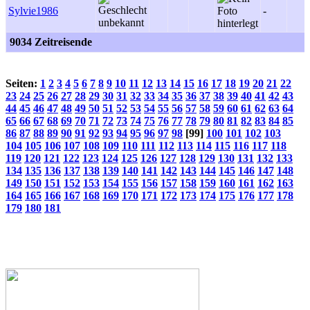
Sylvie1986
-
9034 Zeitreisende
Seiten:
1
2
3
4
5
6
7
8
9
10
11
12
13
14
15
16
17
18
19
20
21
22
23
24
25
26
27
28
29
30
31
32
33
34
35
36
37
38
39
40
41
42
43
44
45
46
47
48
49
50
51
52
53
54
55
56
57
58
59
60
61
62
63
64
65
66
67
68
69
70
71
72
73
74
75
76
77
78
79
80
81
82
83
84
85
86
87
88
89
90
91
92
93
94
95
96
97
98
[99]
100
101
102
103
104
105
106
107
108
109
110
111
112
113
114
115
116
117
118
119
120
121
122
123
124
125
126
127
128
129
130
131
132
133
134
135
136
137
138
139
140
141
142
143
144
145
146
147
148
149
150
151
152
153
154
155
156
157
158
159
160
161
162
163
164
165
166
167
168
169
170
171
172
173
174
175
176
177
178
179
180
181