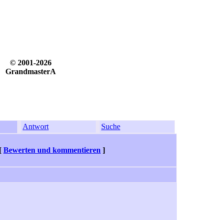
© 2001-2026
GrandmasterA
Antwort
Suche
[
Bewerten und kommentieren
]