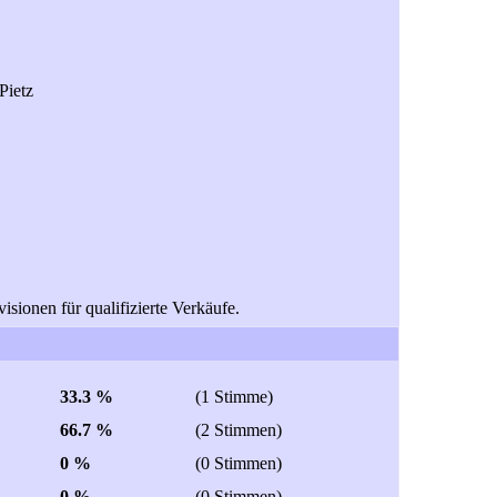
Pietz
isionen für qualifizierte Verkäufe.
33.3 %
(1 Stimme)
66.7 %
(2 Stimmen)
0 %
(0 Stimmen)
0 %
(0 Stimmen)