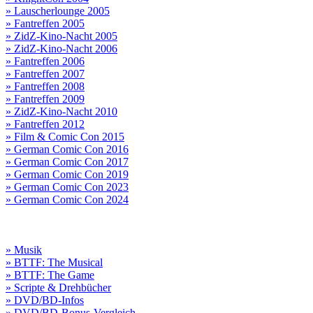
» Lauscherlounge 2005
» Fantreffen 2005
» ZidZ-Kino-Nacht 2005
» ZidZ-Kino-Nacht 2006
» Fantreffen 2006
» Fantreffen 2007
» Fantreffen 2008
» Fantreffen 2009
» ZidZ-Kino-Nacht 2010
» Fantreffen 2012
» Film & Comic Con 2015
» German Comic Con 2016
» German Comic Con 2017
» German Comic Con 2019
» German Comic Con 2023
» German Comic Con 2024
» Musik
» BTTF: The Musical
» BTTF: The Game
» Scripte & Drehbücher
» DVD/BD-Infos
» DVD/BD-Bonus-Vergleich