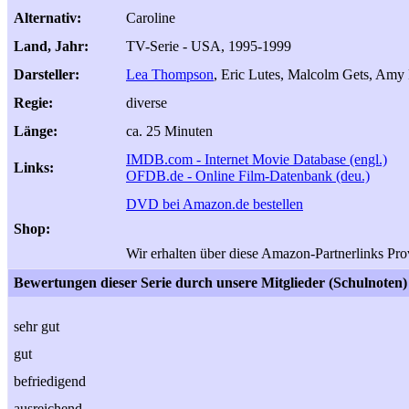
Alternativ:
Caroline
Land, Jahr:
TV-Serie - USA, 1995-1999
Darsteller:
Lea Thompson
, Eric Lutes, Malcolm Gets, Amy 
Regie:
diverse
Länge:
ca. 25 Minuten
IMDB.com - Internet Movie Database (engl.)
Links:
OFDB.de - Online Film-Datenbank (deu.)
DVD bei Amazon.de bestellen
Shop:
Wir erhalten über diese Amazon-Partnerlinks Prov
Bewertungen dieser Serie durch unsere Mitglieder (Schulnoten)
sehr gut
gut
befriedigend
ausreichend