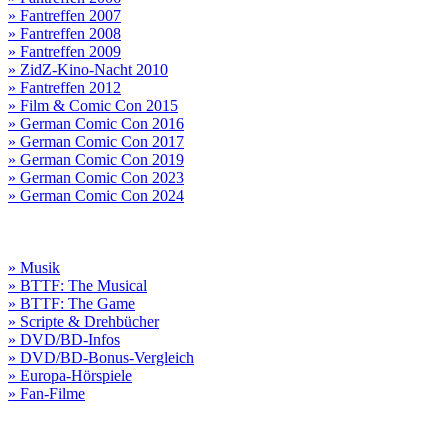
» Fantreffen 2007
» Fantreffen 2008
» Fantreffen 2009
» ZidZ-Kino-Nacht 2010
» Fantreffen 2012
» Film & Comic Con 2015
» German Comic Con 2016
» German Comic Con 2017
» German Comic Con 2019
» German Comic Con 2023
» German Comic Con 2024
» Musik
» BTTF: The Musical
» BTTF: The Game
» Scripte & Drehbücher
» DVD/BD-Infos
» DVD/BD-Bonus-Vergleich
» Europa-Hörspiele
» Fan-Filme