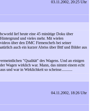
03.11.2002, 20:25 Uhr
bbcworld lief heute eine 45 minütige Doku über
 Hintergrund und vieles mehr. Mit wielen
lvideos über den DMC Firmenchefs bei seiner
ürlich auch ein kurzer Abriss über Bttf und Bilder aus
 vermeintlichen "Qualität" des Wagens. Und an einigen
l der Wagen wirklich war. Mann, das nimmt einem echt
 aus und war in Wirklichkeit so scheisse...........
04.11.2002, 18:26 Uhr