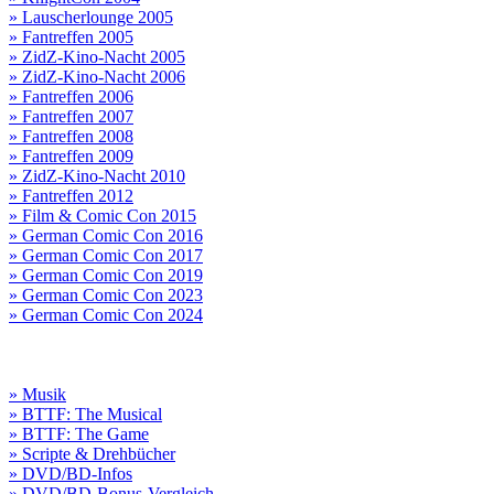
» Lauscherlounge 2005
» Fantreffen 2005
» ZidZ-Kino-Nacht 2005
» ZidZ-Kino-Nacht 2006
» Fantreffen 2006
» Fantreffen 2007
» Fantreffen 2008
» Fantreffen 2009
» ZidZ-Kino-Nacht 2010
» Fantreffen 2012
» Film & Comic Con 2015
» German Comic Con 2016
» German Comic Con 2017
» German Comic Con 2019
» German Comic Con 2023
» German Comic Con 2024
» Musik
» BTTF: The Musical
» BTTF: The Game
» Scripte & Drehbücher
» DVD/BD-Infos
» DVD/BD-Bonus-Vergleich