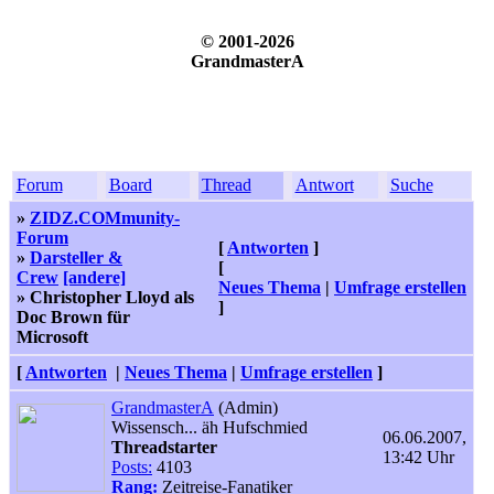
© 2001-2026
GrandmasterA
Forum
Board
Thread
Antwort
Suche
»
ZIDZ.COMmunity-
Forum
[
Antworten
]
»
Darsteller &
[
Crew
[andere]
Neues Thema
|
Umfrage erstellen
» Christopher Lloyd als
]
Doc Brown für
Microsoft
[
Antworten
|
Neues Thema
|
Umfrage erstellen
]
GrandmasterA
(Admin)
Wissensch... äh Hufschmied
06.06.2007,
Threadstarter
13:42 Uhr
Posts:
4103
Rang:
Zeitreise-Fanatiker