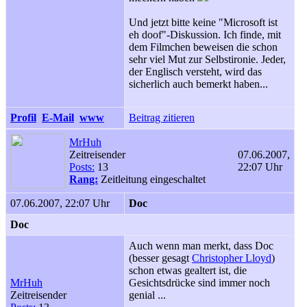
Und jetzt bitte keine "Microsoft ist
eh doof"-Diskussion. Ich finde, mit
dem Filmchen beweisen die schon
sehr viel Mut zur Selbstironie. Jeder,
der Englisch versteht, wird das
sicherlich auch bemerkt haben...
Profil
E-Mail
www
Beitrag zitieren
MrHuh
Zeitreisender
07.06.2007,
Posts:
13
22:07 Uhr
Rang:
Zeitleitung eingeschaltet
07.06.2007, 22:07 Uhr
Doc
Doc
Auch wenn man merkt, dass Doc
(besser gesagt
Christopher Lloyd
)
schon etwas gealtert ist, die
MrHuh
Gesichtsdrücke sind immer noch
Zeitreisender
genial ...