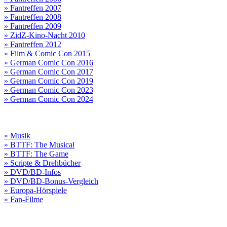
» Fantreffen 2007
» Fantreffen 2008
» Fantreffen 2009
» ZidZ-Kino-Nacht 2010
» Fantreffen 2012
» Film & Comic Con 2015
» German Comic Con 2016
» German Comic Con 2017
» German Comic Con 2019
» German Comic Con 2023
» German Comic Con 2024
» Musik
» BTTF: The Musical
» BTTF: The Game
» Scripte & Drehbücher
» DVD/BD-Infos
» DVD/BD-Bonus-Vergleich
» Europa-Hörspiele
» Fan-Filme