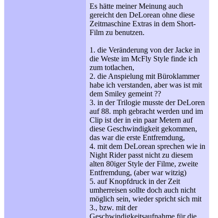
Es hätte meiner Meinung auch
gereicht den DeLorean ohne diese
Zeitmaschine Extras in dem Short-
Film zu benutzen.
1. die Veränderung von der Jacke in
die Weste im McFly Style finde ich
zum totlachen,
2. die Anspielung mit Büroklammer
habe ich verstanden, aber was ist mit
dem Smiley gemeint ??
3. in der Trilogie musste der DeLoren
auf 88. mph gebracht werden und im
Clip ist der in ein paar Metern auf
diese Geschwindigkeit gekommen,
das war die erste Entfremdung,
4. mit dem DeLorean sprechen wie in
Night Rider passt nicht zu diesem
alten 80iger Style der Filme, zweite
Entfremdung, (aber war witzig)
5. auf Knopfdruck in der Zeit
umherreisen sollte doch auch nicht
möglich sein, wieder spricht sich mit
3., bzw. mit der
Geschwindigkeitsaufnahme für die