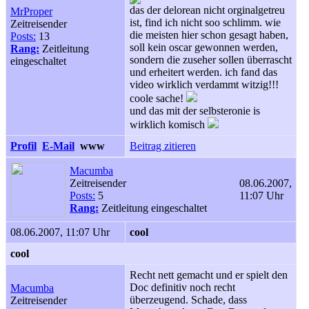
das der delorean nicht orginalgetreu
MrProper
ist, find ich nicht soo schlimm. wie
Zeitreisender
die meisten hier schon gesagt haben,
Posts:
13
soll kein oscar gewonnen werden,
Rang:
Zeitleitung
sondern die zuseher sollen überrascht
eingeschaltet
und erheitert werden. ich fand das
video wirklich verdammt witzig!!!
coole sache!
und das mit der selbsteronie is
wirklich komisch
Profil
E-Mail
www
Beitrag zitieren
Macumba
Zeitreisender
08.06.2007,
Posts:
5
11:07 Uhr
Rang:
Zeitleitung eingeschaltet
08.06.2007, 11:07 Uhr
cool
cool
Recht nett gemacht und er spielt den
Doc definitiv noch recht
Macumba
überzeugend. Schade, dass
Zeitreisender