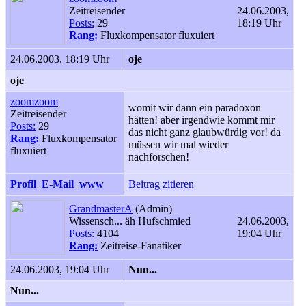
Zeitreisender
24.06.2003,
Posts:
29
18:19 Uhr
Rang:
Fluxkompensator fluxuiert
24.06.2003, 18:19 Uhr
oje
oje
zoomzoom
womit wir dann ein paradoxon
Zeitreisender
hätten! aber irgendwie kommt mir
Posts:
29
das nicht ganz glaubwürdig vor! da
Rang:
Fluxkompensator
müssen wir mal wieder
fluxuiert
nachforschen!
Profil
E-Mail
www
Beitrag zitieren
GrandmasterA
(Admin)
Wissensch... äh Hufschmied
24.06.2003,
Posts:
4104
19:04 Uhr
Rang:
Zeitreise-Fanatiker
24.06.2003, 19:04 Uhr
Nun...
Nun...