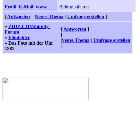
Profil
E-Mail
www
Beitrag zitieren
[
Antworten
|
Neues Thema
|
Umfrage erstellen
]
»
ZIDZ.COMmunity-
[
Antworten
]
Forum
[
»
Filmfehler
Neues Thema
|
Umfrage erstellen
» Das Foto mit der Uhr
]
1885