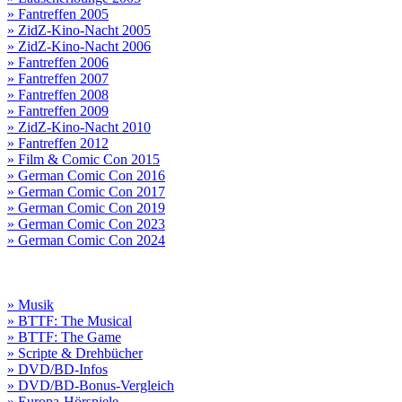
» Fantreffen 2005
» ZidZ-Kino-Nacht 2005
» ZidZ-Kino-Nacht 2006
» Fantreffen 2006
» Fantreffen 2007
» Fantreffen 2008
» Fantreffen 2009
» ZidZ-Kino-Nacht 2010
» Fantreffen 2012
» Film & Comic Con 2015
» German Comic Con 2016
» German Comic Con 2017
» German Comic Con 2019
» German Comic Con 2023
» German Comic Con 2024
» Musik
» BTTF: The Musical
» BTTF: The Game
» Scripte & Drehbücher
» DVD/BD-Infos
» DVD/BD-Bonus-Vergleich
» Europa-Hörspiele