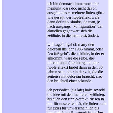
ich bin demnach immernoch der
meinung, dass doc nicht davon
ausgeht, das es mehrere linien gibt -
wie gesagt, der rippleeffekt wäre
dann definitiv sinnlos, da man, je
nach ausgangs "konfiguration" der
aktuellen gegenwart sich die
zeitlinie, in die man reist, ändert.
will sagen: egal ob marty den
delorean ins jahr 1985 nimmt, oder
"zu fuß geht", die zeitlinie, in der er
ankommt, wäre die selbe. die
interpolation (der übergang oder
ripple effekt) findet dann in den 30
jahren statt, oder in der zeit, die die
zeitreise mit delorean braucht, also
den bruchteil einer sekunde.
ich persönlich (als laie) halte sowohl
die idee mit den mehreren zeitlinien,
als auch den ripple-effekt (diesen in
nur für unsere realität, die linien auch
für zidz) für unwarscheinlich bis
unmöglich, weil - soweit ich bisher