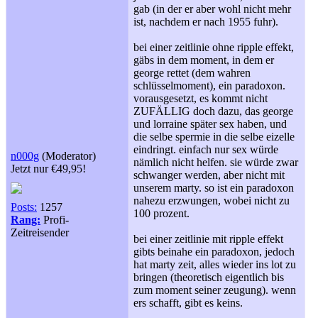
gab (in der er aber wohl nicht mehr
ist, nachdem er nach 1955 fuhr).
bei einer zeitlinie ohne ripple effekt,
gäbs in dem moment, in dem er
george rettet (dem wahren
schlüsselmoment), ein paradoxon.
vorausgesetzt, es kommt nicht
ZUFÄLLIG doch dazu, das george
und lorraine später sex haben, und
die selbe spermie in die selbe eizelle
eindringt. einfach nur sex würde
n000g
(Moderator)
nämlich nicht helfen. sie würde zwar
Jetzt nur €49,95!
schwanger werden, aber nicht mit
unserem marty. so ist ein paradoxon
nahezu erzwungen, wobei nicht zu
Posts:
1257
100 prozent.
Rang:
Profi-
Zeitreisender
bei einer zeitlinie mit ripple effekt
gibts beinahe ein paradoxon, jedoch
hat marty zeit, alles wieder ins lot zu
bringen (theoretisch eigentlich bis
zum moment seiner zeugung). wenn
ers schafft, gibt es keins.