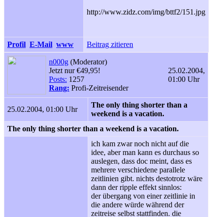
http://www.zidz.com/img/bttf2/151.jpg
Profil
E-Mail
www
Beitrag zitieren
n000g
(Moderator)
Jetzt nur €49,95!
25.02.2004,
Posts:
1257
01:00 Uhr
Rang:
Profi-Zeitreisender
The only thing shorter than a
25.02.2004, 01:00 Uhr
weekend is a vacation.
The only thing shorter than a weekend is a vacation.
ich kam zwar noch nicht auf die
idee, aber man kann es durchaus so
auslegen, dass doc meint, dass es
mehrere verschiedene parallele
zeitlinien gibt. nichts destotrotz wäre
dann der ripple effekt sinnlos:
der übergang von einer zeitlinie in
die andere würde während der
zeitreise selbst stattfinden. die