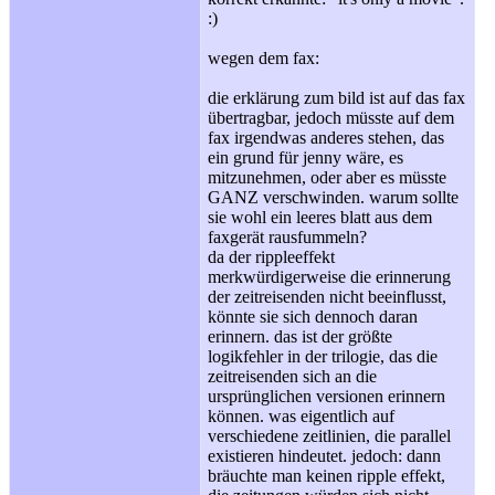
:
)
wegen dem fax:
die erklärung zum bild ist auf das fax
übertragbar, jedoch müsste auf dem
fax irgendwas anderes stehen, das
ein grund für jenny wäre, es
mitzunehmen, oder aber es müsste
GANZ verschwinden. warum sollte
sie wohl ein leeres blatt aus dem
faxgerät rausfummeln?
da der rippleeffekt
merkwürdigerweise die erinnerung
der zeitreisenden nicht beeinflusst,
könnte sie sich dennoch daran
erinnern. das ist der größte
logikfehler in der trilogie, das die
zeitreisenden sich an die
ursprünglichen versionen erinnern
können. was eigentlich auf
verschiedene zeitlinien, die parallel
existieren hindeutet. jedoch: dann
bräuchte man keinen ripple effekt,