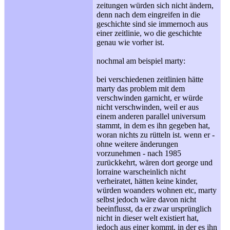
zeitungen würden sich nicht ändern,
denn nach dem eingreifen in die
geschichte sind sie immernoch aus
einer zeitlinie, wo die geschichte
genau wie vorher ist.
nochmal am beispiel marty:
bei verschiedenen zeitlinien hätte
marty das problem mit dem
verschwinden garnicht, er würde
nicht verschwinden, weil er aus
einem anderen parallel universum
stammt, in dem es ihn gegeben hat,
woran nichts zu rütteln ist. wenn er -
ohne weitere änderungen
vorzunehmen - nach 1985
zurückkehrt, wären dort george und
lorraine warscheinlich nicht
verheiratet, hätten keine kinder,
würden woanders wohnen etc, marty
selbst jedoch wäre davon nicht
beeinflusst, da er zwar ursprünglich
nicht in dieser welt existiert hat,
jedoch aus einer kommt, in der es ihn