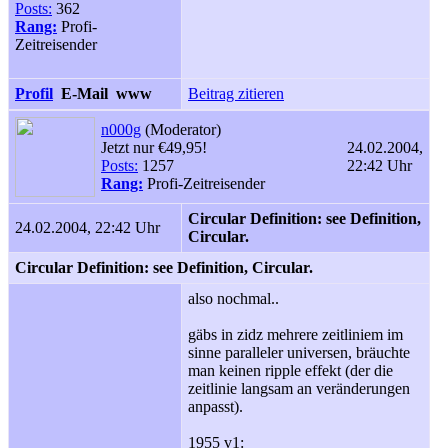
Posts:
362
Rang:
Profi-
Zeitreisender
Profil
E-Mail
www
Beitrag zitieren
n000g
(Moderator)
Jetzt nur €49,95!
24.02.2004,
Posts:
1257
22:42 Uhr
Rang:
Profi-Zeitreisender
Circular Definition: see Definition,
24.02.2004, 22:42 Uhr
Circular.
Circular Definition: see Definition, Circular.
also nochmal..
gäbs in zidz mehrere zeitliniem im
sinne paralleler universen, bräuchte
man keinen ripple effekt (der die
zeitlinie langsam an veränderungen
anpasst).
1955 v1: