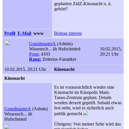
geplanten ZidZ-Kinonacht o. ä.
gehört?
Profil
E-Mail
www
Beitrag zitieren
GrandmasterA
(Admin)
Wissensch... äh Hufschmied
10.02.2015,
Posts:
4103
20:21 Uhr
Rang:
Zeitreise-Fanatiker
10.02.2015, 20:21 Uhr
Kinonacht
Kinonacht
Es ist voraussichtlich wieder eine
Kinonacht im Kinopolis Main-
Tanus-Zentrum geplant. Details
werden derzeit geprüft. Sobald etwas
fest steht, wird es sicherlich auch
GrandmasterA
(Admin)
publik gemacht
Wissensch... äh
Hufschmied
Übrigens: Von meiner Seite wird das