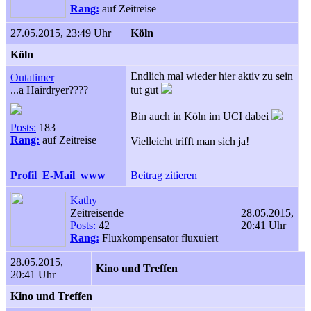
Rang:
auf Zeitreise
27.05.2015, 23:49 Uhr
Köln
Köln
Endlich mal wieder hier aktiv zu sein
Outatimer
...a Hairdryer????
tut gut
Bin auch in Köln im UCI dabei
Posts:
183
Rang:
auf Zeitreise
Vielleicht trifft man sich ja!
Profil
E-Mail
www
Beitrag zitieren
Kathy
Zeitreisende
28.05.2015,
Posts:
42
20:41 Uhr
Rang:
Fluxkompensator fluxuiert
28.05.2015,
Kino und Treffen
20:41 Uhr
Kino und Treffen