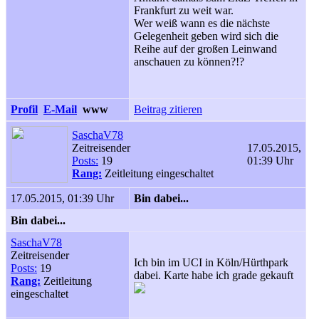
Frankfurt zu weit war.
Wer weiß wann es die nächste
Gelegenheit geben wird sich die
Reihe auf der großen Leinwand
anschauen zu können?!?
Profil
E-Mail
www
Beitrag zitieren
SaschaV78
Zeitreisender
17.05.2015,
Posts:
19
01:39 Uhr
Rang:
Zeitleitung eingeschaltet
17.05.2015, 01:39 Uhr
Bin dabei...
Bin dabei...
SaschaV78
Zeitreisender
Ich bin im UCI in Köln/Hürthpark
Posts:
19
dabei. Karte habe ich grade gekauft
Rang:
Zeitleitung
eingeschaltet