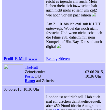
reicht es irgendwann auch. Mein
Leben dreht sich inzwischen halt
auch nicht mehr so sehr um ZidZ
wie noch vor ein paar Jahren
Am 21.10. bin ich evtl. mit K.I.T.T.
unterwegs. Wobei das noch nicht
feststeht. Und wenn nicht, schau ich
die Filme evtl. daheim mit 'nem
Kumpel auf Blu-Ray. Die sind auch
digital
Profil
E-Mail
www
Beitrag zitieren
TheHutt
Zeitreisender
03.06.2015,
Posts:
143
10:36 Uhr
Rang:
auf Zeitreise
03.06.2015, 10:36 Uhr
London ist natürlich toll. Hab auch
mal ein bißchen damit geliebäugelt,
aber 450 Pfund für ein Autogramm