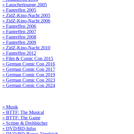
» Lauscherlounge 2005
» Fantreffen 2005
» ZidZ-Kino-Nacht 2005
» ZidZ-Kino-Nacht 2006
» Fantreffen 2006
» Fantreffen 2007
» Fantreffen 2008
» Fantreffen 2009
» ZidZ-Kino-Nacht 2010
» Fantreffen 2012
» Film & Comic Con 2015
» German Comic Con 2016
» German Comic Con 2017
» German Comic Con 2019
» German Comic Con 2023
» German Comic Con 2024
» Musik
» BTTF: The Musical
» BTTF: The Game
» Scripte & Drehbücher
» DVD/BD-Infos
» DVD/BD-Bonus-Vergleich