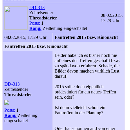
DD-313
Zeitreisender
08.02.2015,
Threadstarter
17:29 Uhr
Posts:
1
Rang:
Zeitleitung eingeschaltet
08.02.2015, 17:29 Uhr
Fantreffen 2015 bzw. Kinonacht
Fantreffen 2015 bzw. Kinonacht
Leider habe ich es bisher noch nie
auf eines der Treffen geschafft bzw.
zu spät davon erfahren. Schade, die
Bilder davon machen wirklich Lust
darauf!
DD-313
2015 sollte doch eigentlich
Zeitreisender
prädestiniert für ein neues Treffen
Threadstarter
sein, oder?
Ist denn vielleicht schon ein
Posts:
1
Fantreffen in der Planung?
Rang:
Zeitleitung
eingeschaltet
Oder hat schon jemand von einer