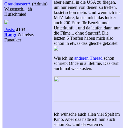
aber einmal in die USA zu fliegen,
GrandmasterA
(Admin)
um nur einen von denen zu treffen,
Wissensch... äh
kostet schon mehr. Und wenn ich ins
Hufschmied
MTZ fahre, kostet mich das locker
auch 200 Euro für Benzin und
Unterkunft... und da laufen dann nur
Posts:
4103
die Filme... ohne Startreff. Die
Rang:
Zeitreise-
letzten 5 Treffen haben mich also
Fanatiker
schon in etwas das gleiche gekostet
Wie ich im
anderen Thread
schon
schrieb: Once in a lifetime. Das darf
auch mal was kosten.
Ich wünsche auch allen viel Spaß im
Kino. Aber das hatte ich nun auch
schon 3x. Und da waren es