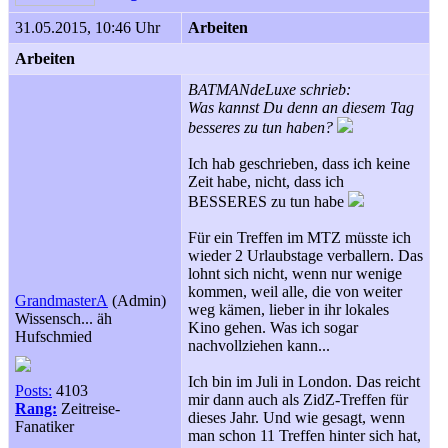
31.05.2015, 10:46 Uhr
Arbeiten
Arbeiten
BATMANdeLuxe schrieb:
Was kannst Du denn an diesem Tag
besseres zu tun haben?
Ich hab geschrieben, dass ich keine
Zeit habe, nicht, dass ich
BESSERES zu tun habe
Für ein Treffen im MTZ müsste ich
wieder 2 Urlaubstage verballern. Das
lohnt sich nicht, wenn nur wenige
kommen, weil alle, die von weiter
GrandmasterA
(Admin)
weg kämen, lieber in ihr lokales
Wissensch... äh
Kino gehen. Was ich sogar
Hufschmied
nachvollziehen kann...
Ich bin im Juli in London. Das reicht
Posts:
4103
mir dann auch als ZidZ-Treffen für
Rang:
Zeitreise-
dieses Jahr. Und wie gesagt, wenn
Fanatiker
man schon 11 Treffen hinter sich hat,