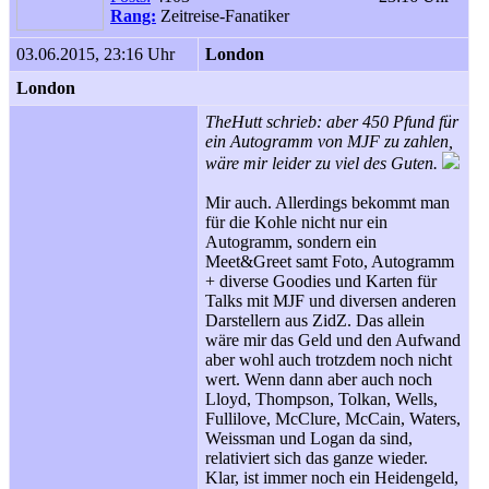
Rang:
Zeitreise-Fanatiker
03.06.2015, 23:16 Uhr
London
London
TheHutt schrieb: aber 450 Pfund für
ein Autogramm von MJF zu zahlen,
wäre mir leider zu viel des Guten.
Mir auch. Allerdings bekommt man
für die Kohle nicht nur ein
Autogramm, sondern ein
Meet&Greet samt Foto, Autogramm
+ diverse Goodies und Karten für
Talks mit MJF und diversen anderen
Darstellern aus ZidZ. Das allein
wäre mir das Geld und den Aufwand
aber wohl auch trotzdem noch nicht
wert. Wenn dann aber auch noch
Lloyd, Thompson, Tolkan, Wells,
Fullilove, McClure, McCain, Waters,
Weissman und Logan da sind,
relativiert sich das ganze wieder.
Klar, ist immer noch ein Heidengeld,