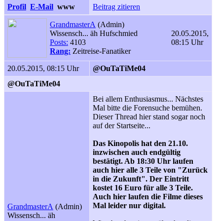
Profil
E-Mail
www
Beitrag zitieren
GrandmasterA
(Admin)
Wissensch... äh Hufschmied
20.05.2015,
Posts:
4103
08:15 Uhr
Rang:
Zeitreise-Fanatiker
20.05.2015, 08:15 Uhr
@OuTaTiMe04
@OuTaTiMe04
Bei allem Enthusiasmus... Nächstes
Mal bitte die Forensuche bemühen.
Dieser Thread hier stand sogar noch
auf der Startseite...
Das Kinopolis hat den 21.10.
inzwischen auch endgültig
bestätigt. Ab 18:30 Uhr laufen
auch hier alle 3 Teile von "Zurück
in die Zukunft". Der Eintritt
kostet 16 Euro für alle 3 Teile.
Auch hier laufen die Filme dieses
Mal leider nur digital.
GrandmasterA
(Admin)
Wissensch... äh