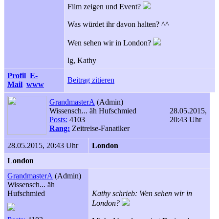
Film zeigen und Event?
Was würdet ihr davon halten? ^^
Wen sehen wir in London?
lg, Kathy
Profil
E-
Beitrag zitieren
Mail
www
GrandmasterA
(Admin)
Wissensch... äh Hufschmied
28.05.2015,
Posts:
4103
20:43 Uhr
Rang:
Zeitreise-Fanatiker
28.05.2015, 20:43 Uhr
London
London
GrandmasterA
(Admin)
Wissensch... äh
Hufschmied
Kathy schrieb: Wen sehen wir in
London?