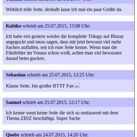
Wirklich tolle Seite, deshalb lasse ich mal ein paar Grüße da.
Kubiko
schrieb am 25.07.2015, 15:08 Uhr:
Ich habe erst gestern wieder die komplette Trilogy auf Bluray
angeguckt und muss sagen, dass mir jetzt bewusst viel mehr
Sachen auffallen, seit ich eure Seite kenne. Wenn man die
Filmfehler im Voraus schon weiß, achtet man viel bewusster
darauf beim gucken.
Sebastian
schrieb am 25.07.2015, 12:25 Uhr:
Klasse Seite, bin großer BTTF Fan
Samuel
schrieb am 25.07.2015, 12:17 Uhr:
Ich kenne sonst keine Seite die sich so umfassend mit dem
Thema ZIDZ beschäftigt. Super Sache
Qooby
schrieb am 24.07.2015, 14:20 Uhr: