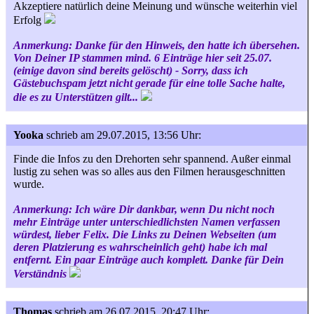
Akzeptiere natürlich deine Meinung und wünsche weiterhin viel
Erfolg
Anmerkung: Danke für den Hinweis, den hatte ich übersehen.
Von Deiner IP stammen mind. 6 Einträge hier seit 25.07.
(einige davon sind bereits gelöscht) - Sorry, dass ich
Gästebuchspam jetzt nicht gerade für eine tolle Sache halte,
die es zu Unterstützen gilt...
Yooka
schrieb am 29.07.2015, 13:56 Uhr:
Finde die Infos zu den Drehorten sehr spannend. Außer einmal
lustig zu sehen was so alles aus den Filmen herausgeschnitten
wurde.
Anmerkung: Ich wäre Dir dankbar, wenn Du nicht noch
mehr Einträge unter unterschiedlichsten Namen verfassen
würdest, lieber Felix. Die Links zu Deinen Webseiten (um
deren Platzierung es wahrscheinlich geht) habe ich mal
entfernt. Ein paar Einträge auch komplett. Danke für Dein
Verständnis
Thomas
schrieb am 26.07.2015, 20:47 Uhr: