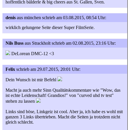
hoffentlich bälderle & big cheers aus St. Gallen, Sven.
denis
aus münchen
schrieb am 03.08.2015, 08:54 Uhr:
wirklich gelungene Seite dieser Super FilmSerie.
Nils Buss
aus Strackholt
schrieb am 02.08.2015, 23:16 Uhr:
DeLorean DMC-12 <3
Felix
schrieb am 29.07.2015, 20:01 Uhr:
Dein Wunsch ist mir Befehl
Macht ja auch mehr Sinn Qualitätskommentare wie "Wow, das
ist echte Leidenschaft! Grandios!" von "curved uhd tv test"
stehen zu lassen
Links sind böse, Linkgeiz ist cool. Aber ja, ich habe es wohl mit
ganzen 3 Links übertrieben. Macht die Seiten ja trotzdem nicht
gleich schlecht.