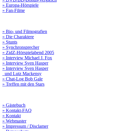
» Europa-Hörspiele
» Fan-Filme
» Bio- und Filmografien
» Die Charaktere
» Stunts
» Synchronsprecher
» ZidZ-Hörspielabend 2005
» Interview Michael J. Fox
» Interview Sven Hasper
» Interview Sven Hasper
und Lutz Mackensy
» Chat-Log Bob Gale
» Treffen mit den Stars
» Gästebuch
» Kontakt-FAQ
» Kontakt
» Webmaster
» Impressum / Disclamer