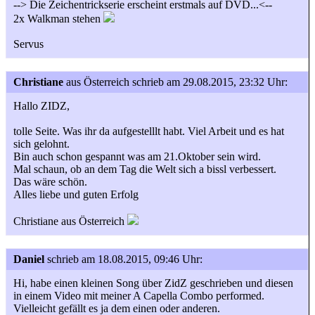
--> Die Zeichentrickserie erscheint erstmals auf DVD...<--
2x Walkman stehen
Servus
Christiane
aus Österreich
schrieb am 29.08.2015, 23:32 Uhr:
Hallo ZIDZ,
tolle Seite. Was ihr da aufgestelllt habt. Viel Arbeit und es hat
sich gelohnt.
Bin auch schon gespannt was am 21.Oktober sein wird.
Mal schaun, ob an dem Tag die Welt sich a bissl verbessert.
Das wäre schön.
Alles liebe und guten Erfolg
Christiane aus Österreich
Daniel
schrieb am 18.08.2015, 09:46 Uhr:
Hi, habe einen kleinen Song über ZidZ geschrieben und diesen
in einem Video mit meiner A Capella Combo performed.
Vielleicht gefällt es ja dem einen oder anderen.