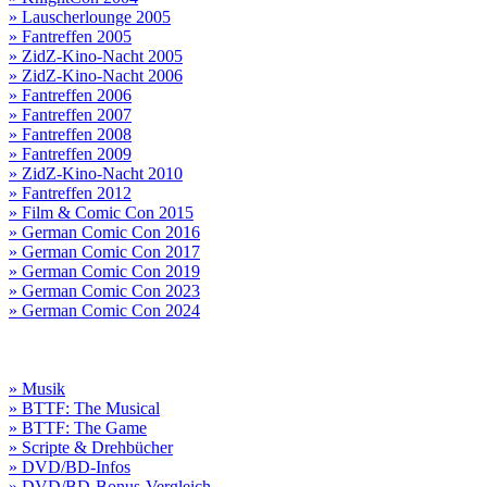
» Lauscherlounge 2005
» Fantreffen 2005
» ZidZ-Kino-Nacht 2005
» ZidZ-Kino-Nacht 2006
» Fantreffen 2006
» Fantreffen 2007
» Fantreffen 2008
» Fantreffen 2009
» ZidZ-Kino-Nacht 2010
» Fantreffen 2012
» Film & Comic Con 2015
» German Comic Con 2016
» German Comic Con 2017
» German Comic Con 2019
» German Comic Con 2023
» German Comic Con 2024
» Musik
» BTTF: The Musical
» BTTF: The Game
» Scripte & Drehbücher
» DVD/BD-Infos
» DVD/BD-Bonus-Vergleich