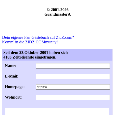
© 2001-2026
GrandmasterA
Dein eigenes Fan-Gästebuch auf ZidZ.com?
Komm' in die ZIDZ.COMmunity!
Seit dem 23.Oktober 2001 haben sich
4183 Zeitreisende eingetragen.
Name:
E-Mail:
Homepage:
Wohnort: