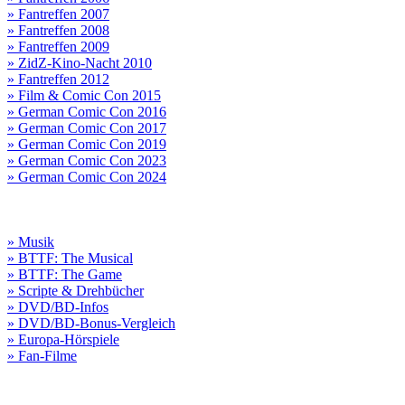
» Fantreffen 2007
» Fantreffen 2008
» Fantreffen 2009
» ZidZ-Kino-Nacht 2010
» Fantreffen 2012
» Film & Comic Con 2015
» German Comic Con 2016
» German Comic Con 2017
» German Comic Con 2019
» German Comic Con 2023
» German Comic Con 2024
» Musik
» BTTF: The Musical
» BTTF: The Game
» Scripte & Drehbücher
» DVD/BD-Infos
» DVD/BD-Bonus-Vergleich
» Europa-Hörspiele
» Fan-Filme