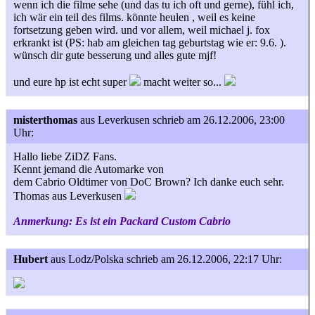
wenn ich die filme sehe (und das tu ich oft und gerne), fühl ich,
ich wär ein teil des films. könnte heulen , weil es keine
fortsetzung geben wird. und vor allem, weil michael j. fox
erkrankt ist (PS: hab am gleichen tag geburtstag wie er: 9.6. ).
wünsch dir gute besserung und alles gute mjf!
und eure hp ist echt super
macht weiter so...
misterthomas
aus Leverkusen
schrieb am 26.12.2006, 23:00
Uhr:
Hallo liebe ZiDZ Fans.
Kennt jemand die Automarke von
dem Cabrio Oldtimer von DoC Brown? Ich danke euch sehr.
Thomas aus Leverkusen
Anmerkung: Es ist ein Packard Custom Cabrio
Hubert
aus Lodz/Polska
schrieb am 26.12.2006, 22:17 Uhr: