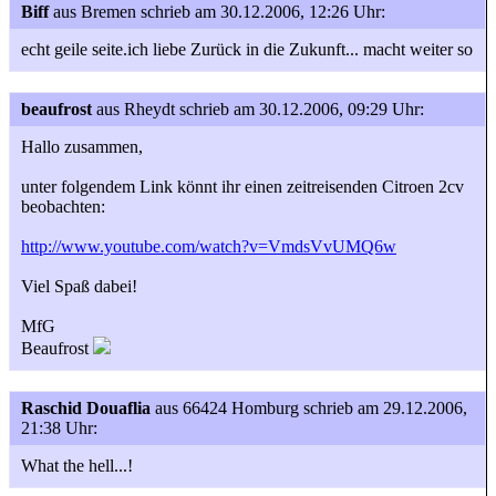
Biff
aus Bremen
schrieb am 30.12.2006, 12:26 Uhr:
echt geile seite.ich liebe Zurück in die Zukunft... macht weiter so
beaufrost
aus Rheydt
schrieb am 30.12.2006, 09:29 Uhr:
Hallo zusammen,
unter folgendem Link könnt ihr einen zeitreisenden Citroen 2cv
beobachten:
http://www.youtube.com/watch?v=VmdsVvUMQ6w
Viel Spaß dabei!
MfG
Beaufrost
Raschid Douaflia
aus 66424 Homburg
schrieb am 29.12.2006,
21:38 Uhr:
What the hell...!