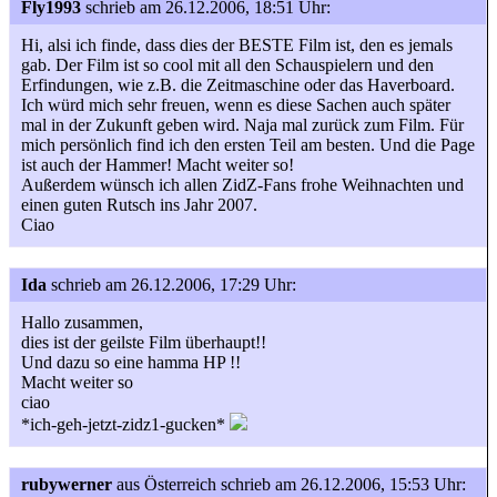
Fly1993
schrieb am 26.12.2006, 18:51 Uhr:
Hi, alsi ich finde, dass dies der BESTE Film ist, den es jemals
gab. Der Film ist so cool mit all den Schauspielern und den
Erfindungen, wie z.B. die Zeitmaschine oder das Haverboard.
Ich würd mich sehr freuen, wenn es diese Sachen auch später
mal in der Zukunft geben wird. Naja mal zurück zum Film. Für
mich persönlich find ich den ersten Teil am besten. Und die Page
ist auch der Hammer! Macht weiter so!
Außerdem wünsch ich allen ZidZ-Fans frohe Weihnachten und
einen guten Rutsch ins Jahr 2007.
Ciao
Ida
schrieb am 26.12.2006, 17:29 Uhr:
Hallo zusammen,
dies ist der geilste Film überhaupt!!
Und dazu so eine hamma HP !!
Macht weiter so
ciao
*ich-geh-jetzt-zidz1-gucken*
rubywerner
aus Österreich
schrieb am 26.12.2006, 15:53 Uhr: