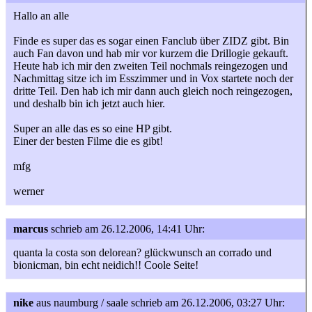
Hallo an alle
Finde es super das es sogar einen Fanclub über ZIDZ gibt. Bin
auch Fan davon und hab mir vor kurzem die Drillogie gekauft.
Heute hab ich mir den zweiten Teil nochmals reingezogen und
Nachmittag sitze ich im Esszimmer und in Vox startete noch der
dritte Teil. Den hab ich mir dann auch gleich noch reingezogen,
und deshalb bin ich jetzt auch hier.
Super an alle das es so eine HP gibt.
Einer der besten Filme die es gibt!
mfg
werner
marcus
schrieb am 26.12.2006, 14:41 Uhr:
quanta la costa son delorean? glückwunsch an corrado und
bionicman, bin echt neidich!! Coole Seite!
nike
aus naumburg / saale
schrieb am 26.12.2006, 03:27 Uhr: