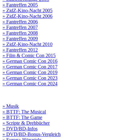
» Fantreffen 2005
» ZidZ-Kino-Nacht 2005
» ZidZ-Kino-Nacht 2006
» Fantreffen 2006
» Fantreffen 2007
» Fantreffen 2008
» Fantreffen 2009
» ZidZ-Kino-Nacht 2010
» Fantreffen 2012
» Film & Comic Con 2015
» German Comic Con 2016
» German Comic Con 2017
» German Comic Con 2019
» German Comic Con 2023
» German Comic Con 2024
» Musik
» BTTF: The Musical
» BTTF: The Game
» Scripte & Drehbücher
» DVD/BD-Infos
» DVD/BD-Bonus-Vergleich
» Europa-Hörspiele