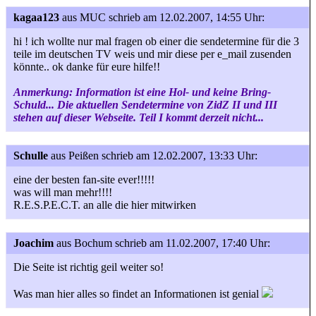
kagaa123
aus MUC
schrieb am 12.02.2007, 14:55 Uhr:
hi ! ich wollte nur mal fragen ob einer die sendetermine für die 3
teile im deutschen TV weis und mir diese per e_mail zusenden
könnte.. ok danke für eure hilfe!!
Anmerkung: Information ist eine Hol- und keine Bring-
Schuld... Die aktuellen Sendetermine von ZidZ II und III
stehen auf dieser Webseite. Teil I kommt derzeit nicht...
Schulle
aus Peißen
schrieb am 12.02.2007, 13:33 Uhr:
eine der besten fan-site ever!!!!!
was will man mehr!!!!
R.E.S.P.E.C.T. an alle die hier mitwirken
Joachim
aus Bochum
schrieb am 11.02.2007, 17:40 Uhr:
Die Seite ist richtig geil weiter so!
Was man hier alles so findet an Informationen ist genial