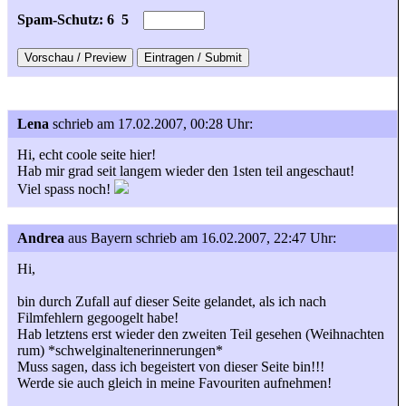
Spam-Schutz: 6
5
Lena
schrieb am 17.02.2007, 00:28 Uhr:
Hi, echt coole seite hier!
Hab mir grad seit langem wieder den 1sten teil angeschaut!
Viel spass noch!
Andrea
aus Bayern
schrieb am 16.02.2007, 22:47 Uhr:
Hi,
bin durch Zufall auf dieser Seite gelandet, als ich nach
Filmfehlern gegoogelt habe!
Hab letztens erst wieder den zweiten Teil gesehen (Weihnachten
rum) *schwelginaltenerinnerungen*
Muss sagen, dass ich begeistert von dieser Seite bin!!!
Werde sie auch gleich in meine Favouriten aufnehmen!