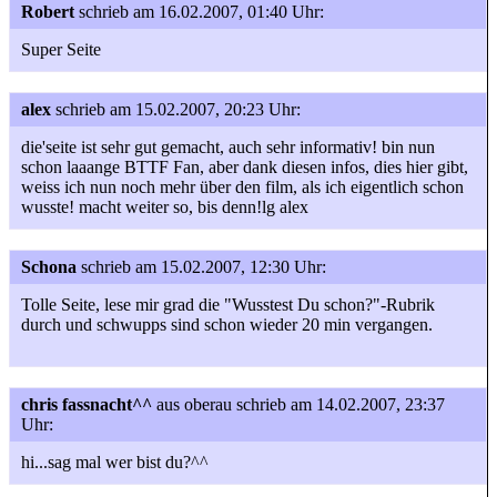
Robert
schrieb am 16.02.2007, 01:40 Uhr:
Super Seite
alex
schrieb am 15.02.2007, 20:23 Uhr:
die'seite ist sehr gut gemacht, auch sehr informativ! bin nun
schon laaange BTTF Fan, aber dank diesen infos, dies hier gibt,
weiss ich nun noch mehr über den film, als ich eigentlich schon
wusste! macht weiter so, bis denn!lg alex
Schona
schrieb am 15.02.2007, 12:30 Uhr:
Tolle Seite, lese mir grad die "Wusstest Du schon?"-Rubrik
durch und schwupps sind schon wieder 20 min vergangen.
chris fassnacht^^
aus oberau
schrieb am 14.02.2007, 23:37
Uhr:
hi...sag mal wer bist du?^^