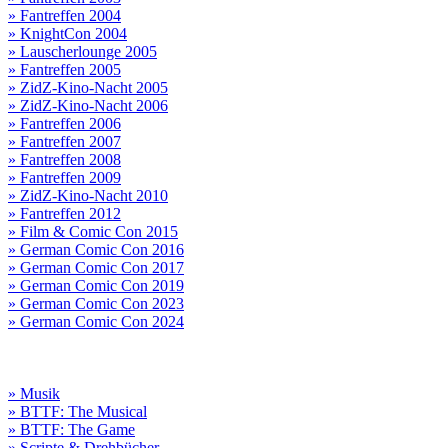
» Fantreffen 2004
» KnightCon 2004
» Lauscherlounge 2005
» Fantreffen 2005
» ZidZ-Kino-Nacht 2005
» ZidZ-Kino-Nacht 2006
» Fantreffen 2006
» Fantreffen 2007
» Fantreffen 2008
» Fantreffen 2009
» ZidZ-Kino-Nacht 2010
» Fantreffen 2012
» Film & Comic Con 2015
» German Comic Con 2016
» German Comic Con 2017
» German Comic Con 2019
» German Comic Con 2023
» German Comic Con 2024
» Musik
» BTTF: The Musical
» BTTF: The Game
» Scripte & Drehbücher