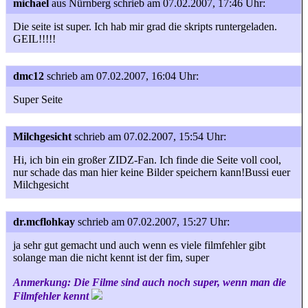
michael
aus Nürnberg
schrieb am 07.02.2007, 17:46 Uhr:
Die seite ist super. Ich hab mir grad die skripts runtergeladen.
GEIL!!!!!
dmc12
schrieb am 07.02.2007, 16:04 Uhr:
Super Seite
Milchgesicht
schrieb am 07.02.2007, 15:54 Uhr:
Hi, ich bin ein großer ZIDZ-Fan. Ich finde die Seite voll cool,
nur schade das man hier keine Bilder speichern kann!Bussi euer
Milchgesicht
dr.mcflohkay
schrieb am 07.02.2007, 15:27 Uhr:
ja sehr gut gemacht und auch wenn es viele filmfehler gibt
solange man die nicht kennt ist der fim, super
Anmerkung: Die Filme sind auch noch super, wenn man die
Filmfehler kennt