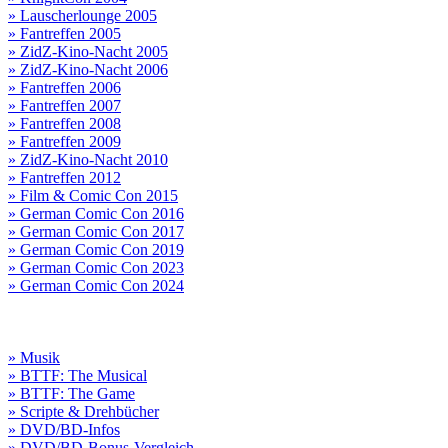
» Lauscherlounge 2005
» Fantreffen 2005
» ZidZ-Kino-Nacht 2005
» ZidZ-Kino-Nacht 2006
» Fantreffen 2006
» Fantreffen 2007
» Fantreffen 2008
» Fantreffen 2009
» ZidZ-Kino-Nacht 2010
» Fantreffen 2012
» Film & Comic Con 2015
» German Comic Con 2016
» German Comic Con 2017
» German Comic Con 2019
» German Comic Con 2023
» German Comic Con 2024
» Musik
» BTTF: The Musical
» BTTF: The Game
» Scripte & Drehbücher
» DVD/BD-Infos
» DVD/BD-Bonus-Vergleich