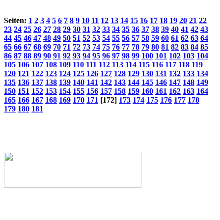
Seiten:
1
2
3
4
5
6
7
8
9
10
11
12
13
14
15
16
17
18
19
20
21
22
23
24
25
26
27
28
29
30
31
32
33
34
35
36
37
38
39
40
41
42
43
44
45
46
47
48
49
50
51
52
53
54
55
56
57
58
59
60
61
62
63
64
65
66
67
68
69
70
71
72
73
74
75
76
77
78
79
80
81
82
83
84
85
86
87
88
89
90
91
92
93
94
95
96
97
98
99
100
101
102
103
104
105
106
107
108
109
110
111
112
113
114
115
116
117
118
119
120
121
122
123
124
125
126
127
128
129
130
131
132
133
134
135
136
137
138
139
140
141
142
143
144
145
146
147
148
149
150
151
152
153
154
155
156
157
158
159
160
161
162
163
164
165
166
167
168
169
170
171
[172]
173
174
175
176
177
178
179
180
181