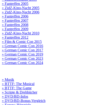
» Fantreffen 2005
» ZidZ-Kino-Nacht 2005
» ZidZ-Kino-Nacht 2006
» Fantreffen 2006
» Fantreffen 2007
» Fantreffen 2008
» Fantreffen 2009
» ZidZ-Kino-Nacht 2010
» Fantreffen 2012
» Film & Comic Con 2015
» German Comic Con 2016
» German Comic Con 2017
» German Comic Con 2019
» German Comic Con 2023
» German Comic Con 2024
» Musik
» BTTF: The Musical
» BTTF: The Game
» Scripte & Drehbücher
» DVD/BD-Infos
» DVD/BD-Bonus-Vergleich
» Europa-Hörspiele