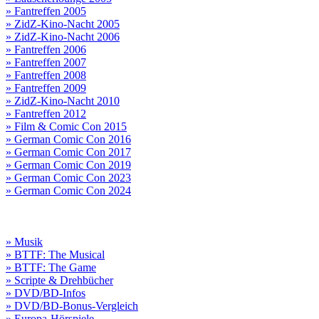
» Fantreffen 2005
» ZidZ-Kino-Nacht 2005
» ZidZ-Kino-Nacht 2006
» Fantreffen 2006
» Fantreffen 2007
» Fantreffen 2008
» Fantreffen 2009
» ZidZ-Kino-Nacht 2010
» Fantreffen 2012
» Film & Comic Con 2015
» German Comic Con 2016
» German Comic Con 2017
» German Comic Con 2019
» German Comic Con 2023
» German Comic Con 2024
» Musik
» BTTF: The Musical
» BTTF: The Game
» Scripte & Drehbücher
» DVD/BD-Infos
» DVD/BD-Bonus-Vergleich
» Europa-Hörspiele