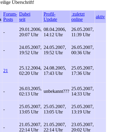
eilige Überschrift!
Forum-
Dabei
Profil-
zuletzt
aktiv
s
Posts
seit
Update
online
29.01.2006,
08.04.2006,
26.05.2007,
-
20:07 Uhr
14:12 Uhr
11:39 Uhr
24.05.2007,
24.05.2007,
26.05.2007,
-
19:52 Uhr
19:52 Uhr
00:36 Uhr
25.12.2004,
24.08.2005,
25.05.2007,
21
02:20 Uhr
17:43 Uhr
17:36 Uhr
26.03.2005,
25.05.2007,
-
unbekannt
???
02:13 Uhr
14:33 Uhr
25.05.2007,
25.05.2007,
25.05.2007,
-
13:05 Uhr
13:05 Uhr
13:19 Uhr
21.05.2007,
21.05.2007,
23.05.2007,
-
22:14 Uhr
22:14 Uhr
20:02 Uhr