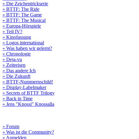
» Die Zeichentrickserie
» BTTF: The Ride
» BTTF: The Game
» BTTF: The Musical
» Europa-Hörspiele
» Teil IV?
» Kinofassung
» Logos international
» Was haben wir gelernt?
» Chronologie
» Deja-vu
» Zeitreisen
» Das andere Ich
» Die Zukunft
» BTTF-Nummernschild!
» Display-Labelmaker
» Secrets of BTTF Trilogy
» Back in Time
» Jens "Knossi" Knossalla
» Forum
» Was ist die Community?
» Anmelden