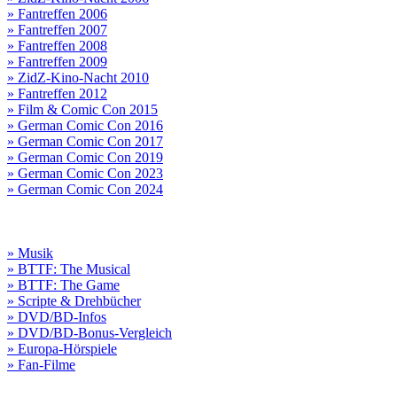
» Fantreffen 2006
» Fantreffen 2007
» Fantreffen 2008
» Fantreffen 2009
» ZidZ-Kino-Nacht 2010
» Fantreffen 2012
» Film & Comic Con 2015
» German Comic Con 2016
» German Comic Con 2017
» German Comic Con 2019
» German Comic Con 2023
» German Comic Con 2024
» Musik
» BTTF: The Musical
» BTTF: The Game
» Scripte & Drehbücher
» DVD/BD-Infos
» DVD/BD-Bonus-Vergleich
» Europa-Hörspiele
» Fan-Filme