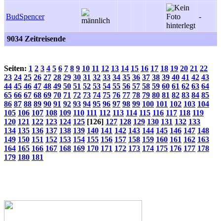
BudSpencer
-
9034 Zeitreisende
Seiten:
1
2
3
4
5
6
7
8
9
10
11
12
13
14
15
16
17
18
19
20
21
22
23
24
25
26
27
28
29
30
31
32
33
34
35
36
37
38
39
40
41
42
43
44
45
46
47
48
49
50
51
52
53
54
55
56
57
58
59
60
61
62
63
64
65
66
67
68
69
70
71
72
73
74
75
76
77
78
79
80
81
82
83
84
85
86
87
88
89
90
91
92
93
94
95
96
97
98
99
100
101
102
103
104
105
106
107
108
109
110
111
112
113
114
115
116
117
118
119
120
121
122
123
124
125
[126]
127
128
129
130
131
132
133
134
135
136
137
138
139
140
141
142
143
144
145
146
147
148
149
150
151
152
153
154
155
156
157
158
159
160
161
162
163
164
165
166
167
168
169
170
171
172
173
174
175
176
177
178
179
180
181