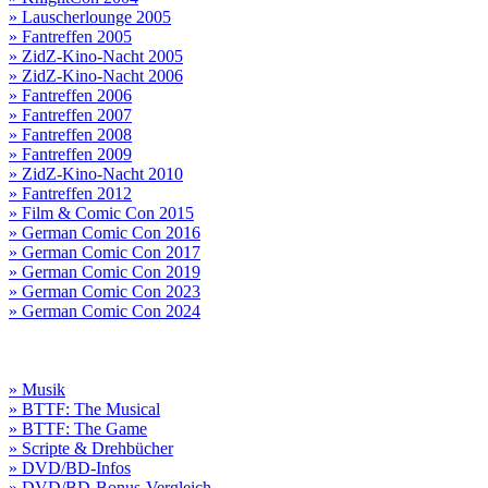
» Lauscherlounge 2005
» Fantreffen 2005
» ZidZ-Kino-Nacht 2005
» ZidZ-Kino-Nacht 2006
» Fantreffen 2006
» Fantreffen 2007
» Fantreffen 2008
» Fantreffen 2009
» ZidZ-Kino-Nacht 2010
» Fantreffen 2012
» Film & Comic Con 2015
» German Comic Con 2016
» German Comic Con 2017
» German Comic Con 2019
» German Comic Con 2023
» German Comic Con 2024
» Musik
» BTTF: The Musical
» BTTF: The Game
» Scripte & Drehbücher
» DVD/BD-Infos
» DVD/BD-Bonus-Vergleich