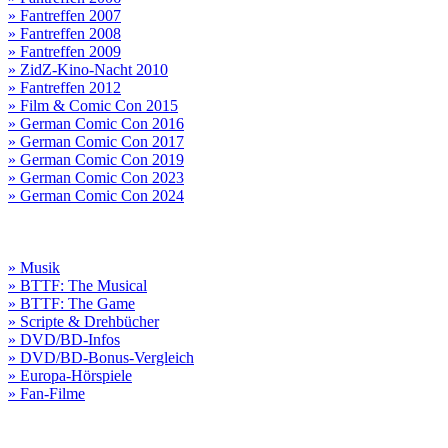
» Fantreffen 2007
» Fantreffen 2008
» Fantreffen 2009
» ZidZ-Kino-Nacht 2010
» Fantreffen 2012
» Film & Comic Con 2015
» German Comic Con 2016
» German Comic Con 2017
» German Comic Con 2019
» German Comic Con 2023
» German Comic Con 2024
» Musik
» BTTF: The Musical
» BTTF: The Game
» Scripte & Drehbücher
» DVD/BD-Infos
» DVD/BD-Bonus-Vergleich
» Europa-Hörspiele
» Fan-Filme