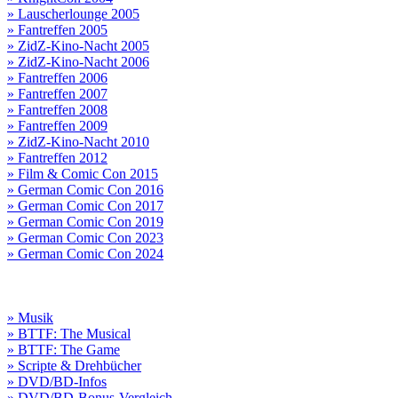
» Lauscherlounge 2005
» Fantreffen 2005
» ZidZ-Kino-Nacht 2005
» ZidZ-Kino-Nacht 2006
» Fantreffen 2006
» Fantreffen 2007
» Fantreffen 2008
» Fantreffen 2009
» ZidZ-Kino-Nacht 2010
» Fantreffen 2012
» Film & Comic Con 2015
» German Comic Con 2016
» German Comic Con 2017
» German Comic Con 2019
» German Comic Con 2023
» German Comic Con 2024
» Musik
» BTTF: The Musical
» BTTF: The Game
» Scripte & Drehbücher
» DVD/BD-Infos
» DVD/BD-Bonus-Vergleich