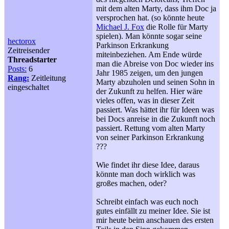
mit dem alten Marty, dass ihm Doc ja
versprochen hat. (so könnte heute
Michael J. Fox
die Rolle für Marty
spielen). Man könnte sogar seine
hectorox
Parkinson Erkrankung
Zeitreisender
miteinbeziehen. Am Ende würde
Threadstarter
man die Abreise von Doc wieder ins
Posts:
6
Jahr 1985 zeigen, um den jungen
Rang:
Zeitleitung
Marty abzuholen und seinen Sohn in
eingeschaltet
der Zukunft zu helfen. Hier wäre
vieles offen, was in dieser Zeit
passiert. Was hättet ihr für Ideen was
bei Docs anreise in die Zukunft noch
passiert. Rettung vom alten Marty
von seiner Parkinson Erkrankung
???
Wie findet ihr diese Idee, daraus
könnte man doch wirklich was
großes machen, oder?
Schreibt einfach was euch noch
gutes einfällt zu meiner Idee. Sie ist
mir heute beim anschauen des ersten