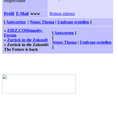
eingeschaltet
Profil
E-Mail
www
Beitrag zitieren
[
Antworten
|
Neues Thema
|
Umfrage erstellen
]
»
ZIDZ.COMmunity-
[
Antworten
]
Forum
[
»
Zurück in die Zukunft
Neues Thema
|
Umfrage erstellen
» Zurück in die Zukunft:
]
The Future is back