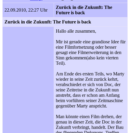
Zurück in die Zukunft: The
22.09.2010, 22:27 Uhr
Future is back
Zurück in die Zukunft: The Future is back
Hallo alle zusammen,
Mir ist gerade eine grandiose Idee für
eine Filmfortsetzung oder besser
gesagt eine Filmerweiterung in den
Sinn gekommen(also kein vierten
Teil).
Am Ende des ersten Teils, wo Marty
wieder in seine Zeit zurück kehrt,
verabschiedet er sich von Doc, der
seine Zeitreise in die Zukunft nun
anstrebt, dass er schon am Anfang
beim vorführen seiner Zeitmaschine
gegenüber Marty anspricht.
Man könnte einen Film drehen, der
genau in dieser Zeit, die Doc in der
Zukunft verbringt, handelt. Der Bau
des fliegenden Deloreans, Treffen