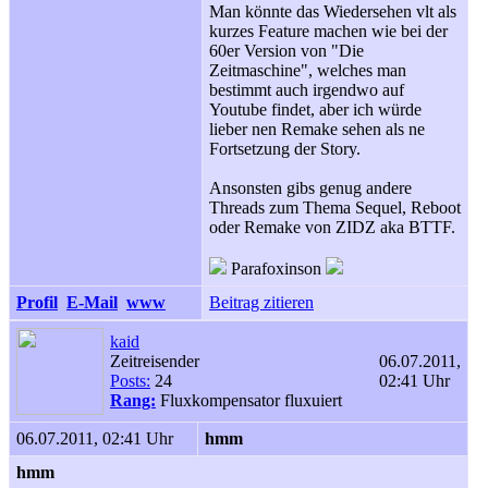
Man könnte das Wiedersehen vlt als
kurzes Feature machen wie bei der
60er Version von "Die
Zeitmaschine", welches man
bestimmt auch irgendwo auf
Youtube findet, aber ich würde
lieber nen Remake sehen als ne
Fortsetzung der Story.
Ansonsten gibs genug andere
Threads zum Thema Sequel, Reboot
oder Remake von ZIDZ aka BTTF.
Parafoxinson
Profil
E-Mail
www
Beitrag zitieren
kaid
Zeitreisender
06.07.2011,
Posts:
24
02:41 Uhr
Rang:
Fluxkompensator fluxuiert
06.07.2011, 02:41 Uhr
hmm
hmm