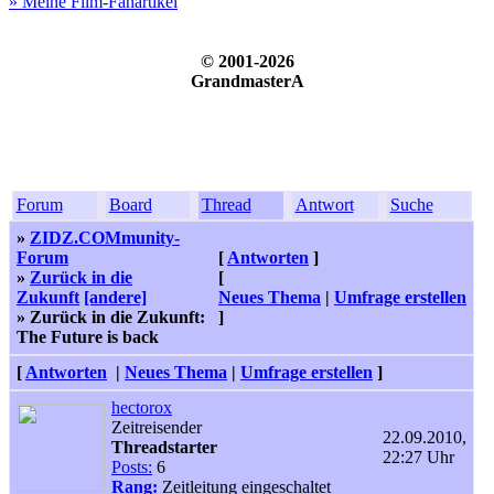
» Meine Film-Fanartikel
© 2001-2026
GrandmasterA
Forum
Board
Thread
Antwort
Suche
»
ZIDZ.COMmunity-
Forum
[
Antworten
]
»
Zurück in die
[
Zukunft
[andere]
Neues Thema
|
Umfrage erstellen
» Zurück in die Zukunft:
]
The Future is back
[
Antworten
|
Neues Thema
|
Umfrage erstellen
]
hectorox
Zeitreisender
22.09.2010,
Threadstarter
22:27 Uhr
Posts:
6
Rang:
Zeitleitung eingeschaltet