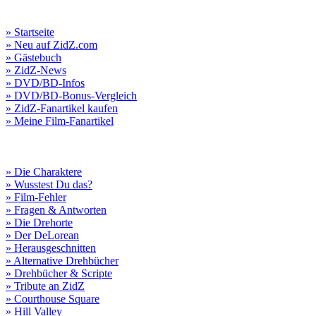
» Startseite
» Neu auf ZidZ.com
» Gästebuch
» ZidZ-News
» DVD/BD-Infos
» DVD/BD-Bonus-Vergleich
» ZidZ-Fanartikel kaufen
» Meine Film-Fanartikel
» Die Charaktere
» Wusstest Du das?
» Film-Fehler
» Fragen & Antworten
» Die Drehorte
» Der DeLorean
» Herausgeschnitten
» Alternative Drehbücher
» Drehbücher & Scripte
» Tribute an ZidZ
» Courthouse Square
» Hill Valley