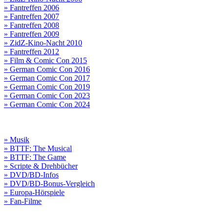
» Fantreffen 2006
» Fantreffen 2007
» Fantreffen 2008
» Fantreffen 2009
» ZidZ-Kino-Nacht 2010
» Fantreffen 2012
» Film & Comic Con 2015
» German Comic Con 2016
» German Comic Con 2017
» German Comic Con 2019
» German Comic Con 2023
» German Comic Con 2024
» Musik
» BTTF: The Musical
» BTTF: The Game
» Scripte & Drehbücher
» DVD/BD-Infos
» DVD/BD-Bonus-Vergleich
» Europa-Hörspiele
» Fan-Filme