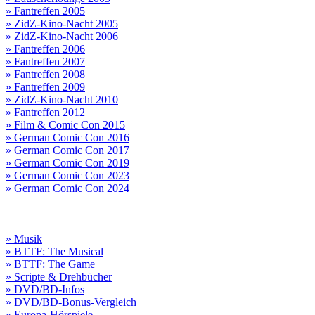
» Fantreffen 2005
» ZidZ-Kino-Nacht 2005
» ZidZ-Kino-Nacht 2006
» Fantreffen 2006
» Fantreffen 2007
» Fantreffen 2008
» Fantreffen 2009
» ZidZ-Kino-Nacht 2010
» Fantreffen 2012
» Film & Comic Con 2015
» German Comic Con 2016
» German Comic Con 2017
» German Comic Con 2019
» German Comic Con 2023
» German Comic Con 2024
» Musik
» BTTF: The Musical
» BTTF: The Game
» Scripte & Drehbücher
» DVD/BD-Infos
» DVD/BD-Bonus-Vergleich
» Europa-Hörspiele