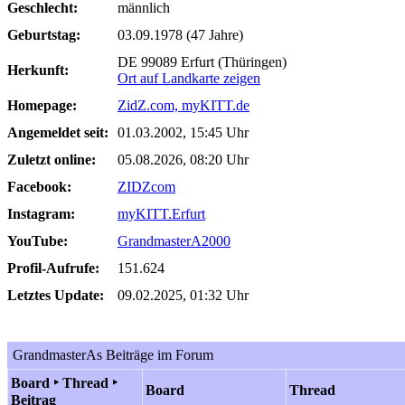
Geschlecht:
männlich
Geburtstag:
03.09.1978 (47 Jahre)
DE 99089 Erfurt (Thüringen)
Herkunft:
Ort auf Landkarte zeigen
Homepage:
ZidZ.com, myKITT.de
Angemeldet seit:
01.03.2002, 15:45 Uhr
Zuletzt online:
05.08.2026, 08:20 Uhr
Facebook:
ZIDZcom
Instagram:
myKITT.Erfurt
YouTube:
GrandmasterA2000
Profil-Aufrufe:
151.624
Letztes Update:
09.02.2025, 01:32 Uhr
GrandmasterAs Beiträge im Forum
Board ‣ Thread ‣
Board
Thread
Beitrag