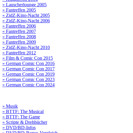
» Lauscherlounge 2005
» Fantreffen 2005
» ZidZ-Kino-Nacht 2005
» ZidZ-Kino-Nacht 2006
» Fantreffen 2006
» Fantreffen 2007
» Fantreffen 2008
» Fantreffen 2009
» ZidZ-Kino-Nacht 2010
» Fantreffen 2012
» Film & Comic Con 2015
» German Comic Con 2016
» German Comic Con 2017
» German Comic Con 2019
» German Comic Con 2023
» German Comic Con 2024
» Musik
» BTTF: The Musical
» BTTF: The Game
» Scripte & Drehbücher
» DVD/BD-Infos
» DVD/BD-Bonus-Vergleich