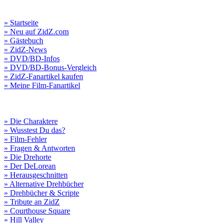
» Startseite
» Neu auf ZidZ.com
» Gästebuch
» ZidZ-News
» DVD/BD-Infos
» DVD/BD-Bonus-Vergleich
» ZidZ-Fanartikel kaufen
» Meine Film-Fanartikel
» Die Charaktere
» Wusstest Du das?
» Film-Fehler
» Fragen & Antworten
» Die Drehorte
» Der DeLorean
» Herausgeschnitten
» Alternative Drehbücher
» Drehbücher & Scripte
» Tribute an ZidZ
» Courthouse Square
» Hill Valley