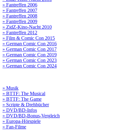
» Fantreffen 2006
» Fantreffen 2007
» Fantreffen 2008
» Fantreffen 2009
» ZidZ-Kino-Nacht 2010
» Fantreffen 2012
» Film & Comic Con 2015
» German Comic Con 2016
» German Comic Con 2017
» German Comic Con 2019
» German Comic Con 2023
» German Comic Con 2024
» Musik
» BTTF: The Musical
» BTTF: The Game
» Scripte & Drehbücher
» DVD/BD-Infos
» DVD/BD-Bonus-Vergleich
» Europa-Hörspiele
» Fan-Filme