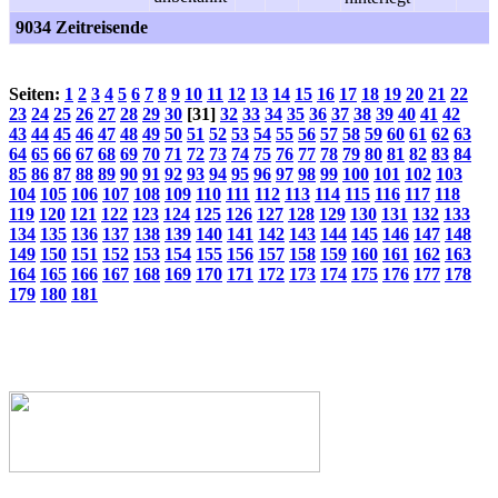
9034 Zeitreisende
Seiten:
1
2
3
4
5
6
7
8
9
10
11
12
13
14
15
16
17
18
19
20
21
22
23
24
25
26
27
28
29
30
[31]
32
33
34
35
36
37
38
39
40
41
42
43
44
45
46
47
48
49
50
51
52
53
54
55
56
57
58
59
60
61
62
63
64
65
66
67
68
69
70
71
72
73
74
75
76
77
78
79
80
81
82
83
84
85
86
87
88
89
90
91
92
93
94
95
96
97
98
99
100
101
102
103
104
105
106
107
108
109
110
111
112
113
114
115
116
117
118
119
120
121
122
123
124
125
126
127
128
129
130
131
132
133
134
135
136
137
138
139
140
141
142
143
144
145
146
147
148
149
150
151
152
153
154
155
156
157
158
159
160
161
162
163
164
165
166
167
168
169
170
171
172
173
174
175
176
177
178
179
180
181