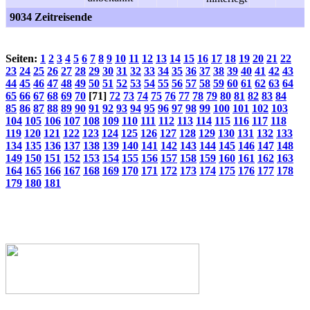
9034 Zeitreisende
Seiten:
1
2
3
4
5
6
7
8
9
10
11
12
13
14
15
16
17
18
19
20
21
22
23
24
25
26
27
28
29
30
31
32
33
34
35
36
37
38
39
40
41
42
43
44
45
46
47
48
49
50
51
52
53
54
55
56
57
58
59
60
61
62
63
64
65
66
67
68
69
70
[71]
72
73
74
75
76
77
78
79
80
81
82
83
84
85
86
87
88
89
90
91
92
93
94
95
96
97
98
99
100
101
102
103
104
105
106
107
108
109
110
111
112
113
114
115
116
117
118
119
120
121
122
123
124
125
126
127
128
129
130
131
132
133
134
135
136
137
138
139
140
141
142
143
144
145
146
147
148
149
150
151
152
153
154
155
156
157
158
159
160
161
162
163
164
165
166
167
168
169
170
171
172
173
174
175
176
177
178
179
180
181