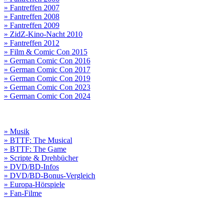
» Fantreffen 2007
» Fantreffen 2008
» Fantreffen 2009
» ZidZ-Kino-Nacht 2010
» Fantreffen 2012
» Film & Comic Con 2015
» German Comic Con 2016
» German Comic Con 2017
» German Comic Con 2019
» German Comic Con 2023
» German Comic Con 2024
» Musik
» BTTF: The Musical
» BTTF: The Game
» Scripte & Drehbücher
» DVD/BD-Infos
» DVD/BD-Bonus-Vergleich
» Europa-Hörspiele
» Fan-Filme