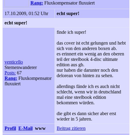
Rang:
Fluxkompensator fluxuiert
17.10.2009, 01:52 Uhr
echt super!
echt super!
finde ich super!
das cover ist echt gelungen und hebt
sich von den anderen boxen ab.
es erinnert ein wenig an den oberen
teil der steelbook 4-disc ultimate
venticello
edition aus gb.
Sternenwanderer
nur haben die darunter noch den
Posts:
67
delorean von hinten zu sehen.
Rang:
Fluxkompensator
fluxuiert
allerdings fände ich es auch nicht
schlecht, wenn wir in deutschland
mal eine steelbook edition
bekommen würden.
die gibt es dann sicher aber erst
wieder in 5 jahren.
Profil
E-Mail
www
Beitrag zitieren