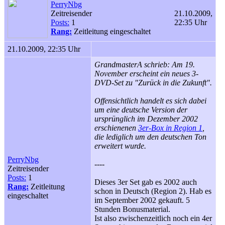
PerryNbg
Zeitreisender
21.10.2009,
Posts:
1
22:35 Uhr
Rang:
Zeitleitung eingeschaltet
21.10.2009, 22:35 Uhr
GrandmasterA schrieb: Am 19.
November erscheint ein neues 3-
DVD-Set zu "Zurück in die Zukunft".
Offensichtlich handelt es sich dabei
um eine deutsche Version der
ursprünglich im Dezember 2002
erschienenen
3er-Box in Region 1
,
die lediglich um den deutschen Ton
erweitert wurde.
PerryNbg
----
Zeitreisender
Posts:
1
Dieses 3er Set gab es 2002 auch
Rang:
Zeitleitung
schon in Deutsch (Region 2). Hab es
eingeschaltet
im September 2002 gekauft. 5
Stunden Bonusmaterial.
Ist also zwischenzeitlich noch ein 4er