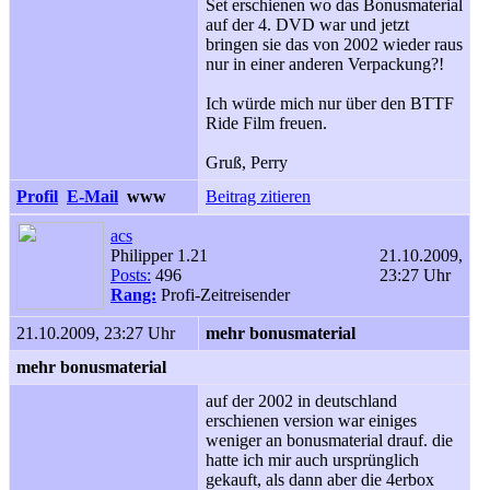
Set erschienen wo das Bonusmaterial
auf der 4. DVD war und jetzt
bringen sie das von 2002 wieder raus
nur in einer anderen Verpackung?!
Ich würde mich nur über den BTTF
Ride Film freuen.
Gruß, Perry
Profil
E-Mail
www
Beitrag zitieren
acs
Philipper 1.21
21.10.2009,
Posts:
496
23:27 Uhr
Rang:
Profi-Zeitreisender
21.10.2009, 23:27 Uhr
mehr bonusmaterial
mehr bonusmaterial
auf der 2002 in deutschland
erschienen version war einiges
weniger an bonusmaterial drauf. die
hatte ich mir auch ursprünglich
gekauft, als dann aber die 4erbox