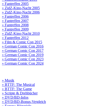
» Fantreffen 2005
» ZidZ-Kino-Nacht 2005
» ZidZ-Kino-Nacht 2006
» Fantreffen 2006
» Fantreffen 2007
» Fantreffen 2008
» Fantreffen 2009
» ZidZ-Kino-Nacht 2010
» Fantreffen 2012
» Film & Comic Con 2015
» German Comic Con 2016
» German Comic Con 2017
» German Comic Con 2019
» German Comic Con 2023
» German Comic Con 2024
» Musik
» BTTF: The Musical
» BTTF: The Game
» Scripte & Drehbücher
» DVD/BD-Infos
» DVD/BD-Bonus-Vergleich
» Europa-Hörspiele