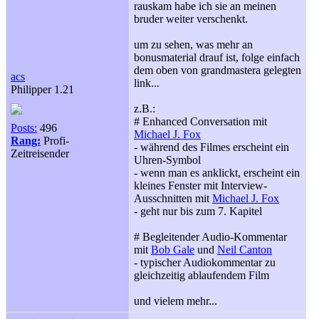
rauskam habe ich sie an meinen
bruder weiter verschenkt.
um zu sehen, was mehr an
bonusmaterial drauf ist, folge einfach
dem oben von grandmastera gelegten
acs
link...
Philipper 1.21
z.B.:
# Enhanced Conversation mit
Posts:
496
Michael J. Fox
Rang:
Profi-
- während des Filmes erscheint ein
Zeitreisender
Uhren-Symbol
- wenn man es anklickt, erscheint ein
kleines Fenster mit Interview-
Ausschnitten mit
Michael J. Fox
- geht nur bis zum 7. Kapitel
# Begleitender Audio-Kommentar
mit
Bob Gale
und
Neil Canton
- typischer Audiokommentar zu
gleichzeitig ablaufendem Film
und vielem mehr...