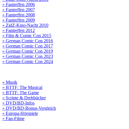
» Fantreffen 2006
» Fantreffen 2007
» Fantreffen 2008
» Fantreffen 2009
» ZidZ-Kino-Nacht 2010
» Fantreffen 2012
» Film & Comic Con 2015
» German Comic Con 2016
» German Comic Con 2017
» German Comic Con 2019
» German Comic Con 2023
» German Comic Con 2024
» Musik
» BTTF: The Musical
» BTTF: The Game
» Scripte & Drehbücher
» DVD/BD-Infos
» DVD/BD-Bonus-Vergleich
» Europa-Hörspiele
» Fan-Filme