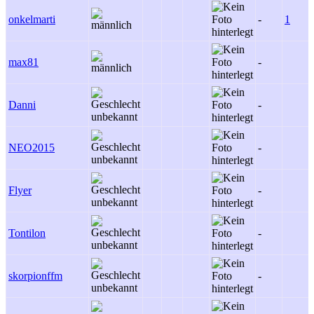
onkelmarti
-
1
max81
-
Danni
-
NEO2015
-
Flyer
-
Tontilon
-
skorpionffm
-