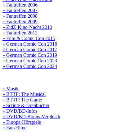
» Fantreffen 2006
» Fantreffen 2007
» Fantreffen 2008
» Fantreffen 2009
» ZidZ-Kino-Nacht 2010
» Fantreffen 2012
» Film & Comic Con 2015
» German Comic Con 2016
» German Comic Con 2017
» German Comic Con 2019
» German Comic Con 2023
» German Comic Con 2024
» Musik
» BTTF: The Musical
» BTTF: The Game
» Scripte & Drehbücher
» DVD/BD-Infos
» DVD/BD-Bonus-Vergleich
» Europa-Hörspiele
» Fan-Filme